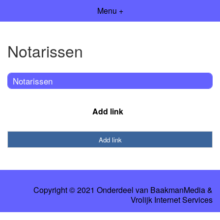
Menu +
Notarissen
Notarissen
Add link
Add link
Copyright © 2021 Onderdeel van
BaakmanMedia
&
Vrolijk Internet Services